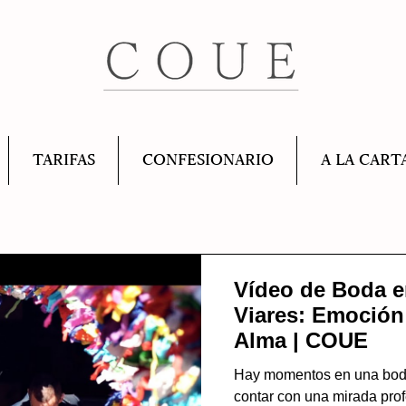
TARIFAS
CONFESIONARIO
A LA CART
Vídeo de Boda e
Viares: Emoción
Alma | COUE
Hay momentos en una boda q
contar con una mirada prof