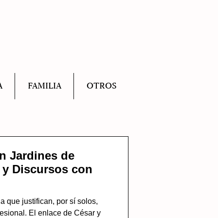
A
FAMILIA
OTROS
n Jardines de
 y Discursos con
ue justifican, por sí solos,
esional. El enlace de César y