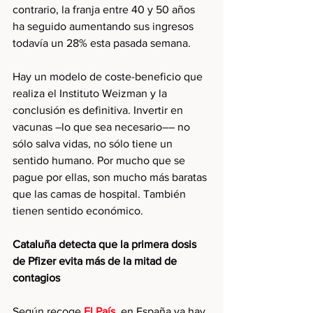
contrario, la franja entre 40 y 50 años 
ha seguido aumentando sus ingresos 
todavía un 28% esta pasada semana.
Hay un modelo de coste-beneficio que 
realiza el Instituto Weizman y la 
conclusión es definitiva. Invertir en 
vacunas –lo que sea necesario–– no 
sólo salva vidas, no sólo tiene un 
sentido humano. Por mucho que se 
pague por ellas, son mucho más baratas 
que las camas de hospital. También 
tienen sentido económico.
Cataluña detecta que la primera dosis 
de Pfizer evita más de la mitad de 
contagios
Según recoge 
El País
, en España ya hay 