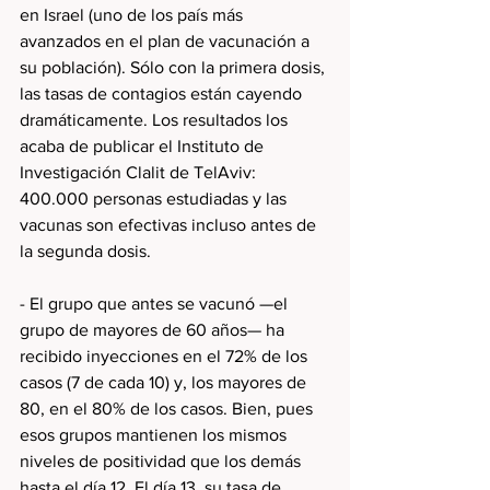
en Israel (uno de los país más 
avanzados en el plan de vacunación a 
su población). Sólo con la primera dosis, 
las tasas de contagios están cayendo 
dramáticamente. Los resultados los 
acaba de publicar el Instituto de 
Investigación Clalit de TelAviv: 
400.000 personas estudiadas y las 
vacunas son efectivas incluso antes de 
la segunda dosis.
- El grupo que antes se vacunó —el 
grupo de mayores de 60 años— ha 
recibido inyecciones en el 72% de los 
casos (7 de cada 10) y, los mayores de 
80, en el 80% de los casos. Bien, pues 
esos grupos mantienen los mismos 
niveles de positividad que los demás 
hasta el día 12. El día 13, su tasa de 