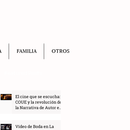
A
FAMILIA
OTROS
Featured Posts
El cine que se escucha:
COUE y la revolución de
la Narrativa de Autor en
2027
Vídeo de Boda en La