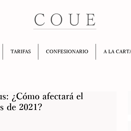
TARIFAS
CONFESIONARIO
A LA CART
us: ¿Cómo afectará el
s de 2021?