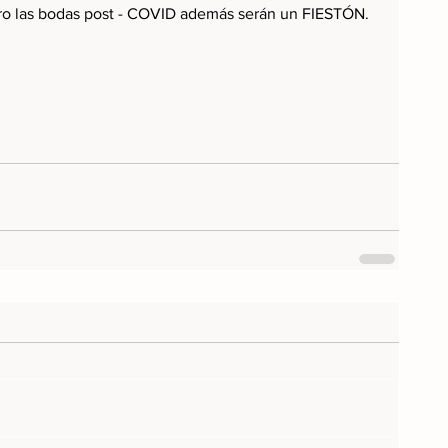
o las bodas post - COVID además serán un FIESTÓN. 