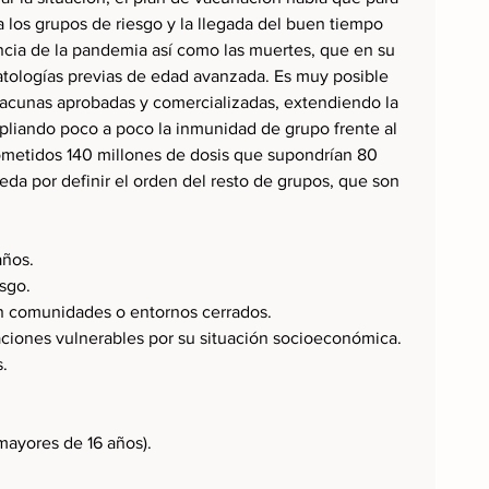
 los grupos de riesgo y la llegada del buen tiempo 
encia de la pandemia así como las muertes, que en su 
atologías previas de edad avanzada. Es muy posible 
acunas aprobadas y comercializadas, extendiendo la 
liando poco a poco la inmunidad de grupo frente al 
metidos 140 millones de dosis que supondrían 80 
a por definir el orden del resto de grupos, que son 
años.
sgo.
en comunidades o entornos cerrados.
aciones vulnerables por su situación socioeconómica.
s.
mayores de 16 años).