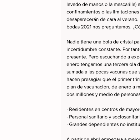
lavado de manos o la mascarilla) 
confinamientos o las limitaciones
desaparecerán de cara al verano.
bodas 2021 nos preguntamos, ¿Có
Nadie tiene una bola de cristal p
incertidumbre constante. Por tanto
presente. Pero escuchando a exp
enero tengamos una tercera ola de
sumada a las pocas vacunas que se
hacen presagiar que el primer trim
plan de vacunación, de enero a ma
dos millones y medio de personas
· Residentes en centros de mayor
· Personal sanitario y sociosanitari
· Grandes dependientes no institu
A partir de abril empezara a mejor