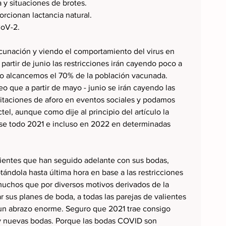
 y situaciones de brotes.
rcionan lactancia natural.
CoV-2.
acunación y viendo el comportamiento del virus en 
partir de junio las restricciones irán cayendo poco a 
no alcancemos el 70% de la población vacunada. 
o que a partir de mayo - junio se irán cayendo las 
imitaciones de aforo en eventos sociales y podamos 
ctel, aunque como dije al principio del artículo la 
rse todo 2021 e incluso en 2022 en determinadas 
ientes que han seguido adelante con sus bodas, 
tándola hasta última hora en base a las restricciones 
uchos que por diversos motivos derivados de la 
sus planes de boda, a todas las parejas de valientes 
un abrazo enorme. Seguro que 2021 trae consigo 
y nuevas bodas. Porque las bodas COVID son 