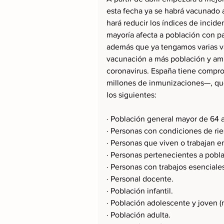
esta fecha ya se habrá vacunado a
hará reducir los índices de incid
mayoría afecta a población con p
además que ya tengamos varias v
vacunación a más población y amp
coronavirus. España tiene compro
millones de inmunizaciones—, qued
los siguientes:
· Población general mayor de 64 
· Personas con condiciones de rie
· Personas que viven o trabajan 
· Personas pertenecientes a pobl
· Personas con trabajos esenciale
· Personal docente.
· Población infantil.
· Población adolescente y joven (
· Población adulta.