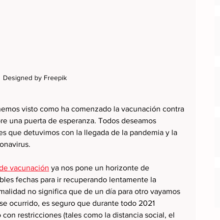
Designed by Freepik 
n, hemos visto como ha comenzado la vacunación contra 
bre una puerta de esperanza. Todos deseamos 
nes que detuvimos con la llegada de la pandemia y la 
onavirus.
 de vacunación
 ya nos pone un horizonte de 
bles fechas para ir recuperando lentamente la 
malidad no significa que de un día para otro vayamos 
ese ocurrido, es seguro que durante todo 2021 
on restricciones (tales como la distancia social, el 