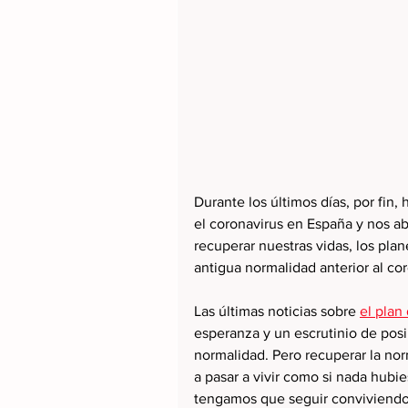
Durante los últimos días, por fi
el coronavirus en España y nos a
recuperar nuestras vidas, los pla
antigua normalidad anterior al cor
Las últimas noticias sobre 
el plan
esperanza y un escrutinio de posi
normalidad. Pero recuperar la nor
a pasar a vivir como si nada hubi
tengamos que seguir conviviendo c