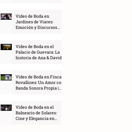
COUE
Vídeo de Boda en
Jardines de Viares:
Emoción y Discursos
con Alma | COUE
Vídeo de Boda en el
Palacio de Guevara: La
historia de Ana & David |
COUE
Vídeo de Boda en Finca
Rovallines: Un Amor con
Banda Sonora Propia |
COUE
Vídeo de Boda en el
Balneario de Solares:
Cine y Elegancia en
Cantabria | COUE