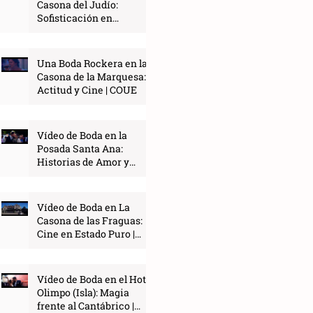
Casona del Judío:
Sofisticación en
Santander | COUE
Una Boda Rockera en la
Casona de la Marquesa:
Actitud y Cine | COUE
Vídeo de Boda en la
Posada Santa Ana:
Historias de Amor y
Amistad | COUE
Vídeo de Boda en La
Casona de las Fraguas:
Cine en Estado Puro |
COUE
Vídeo de Boda en el Hotel
Olimpo (Isla): Magia
frente al Cantábrico |