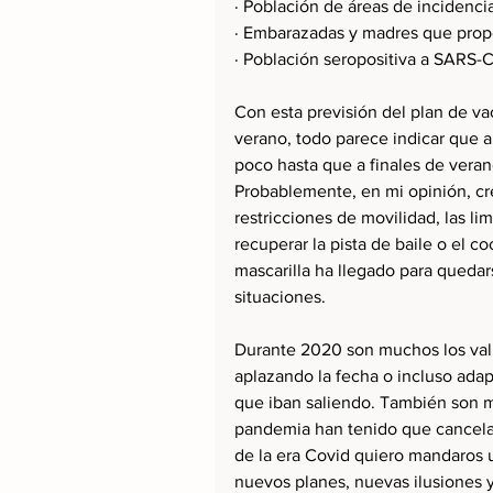
· Población de áreas de incidencia
· Embarazadas y madres que propo
· Población seropositiva a SARS-
Con esta previsión del plan de v
verano, todo parece indicar que a 
poco hasta que a finales de vera
Probablemente, en mi opinión, cre
restricciones de movilidad, las l
recuperar la pista de baile o el co
mascarilla ha llegado para queda
situaciones. 
Durante 2020 son muchos los val
aplazando la fecha o incluso adap
que iban saliendo. También son m
pandemia han tenido que cancelar 
de la era Covid quiero mandaros 
nuevos planes, nuevas ilusiones 