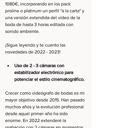
1080€, incorporando en los pack 
proline o platinum un perfil "a la carta" y 
una versión extendida del vídeo de la 
boda de hasta 3 horas editada con 
sonido ambiente.
¡Sigue leyendo y te cuento las 
novedades de 2022 - 2023!
Uso de 2 - 3 cámaras con 
estabilizador electrónico para 
potenciar el estilo cinematográfico.
Crecer como videógrafo de bodas es mi 
mayor objetivo desde 2015. Han pasado 
muchos años y la evolución profesional 
desde aquel primer año ha sido 
enorme. En 2022 extenderé la 
grabación con 2 cámaras en momentos 