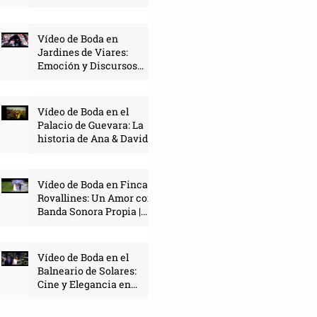
COUE
Vídeo de Boda en
Jardines de Viares:
Emoción y Discursos
con Alma | COUE
Vídeo de Boda en el
Palacio de Guevara: La
historia de Ana & David |
COUE
Vídeo de Boda en Finca
Rovallines: Un Amor con
Banda Sonora Propia |
COUE
Vídeo de Boda en el
Balneario de Solares:
Cine y Elegancia en
Cantabria | COUE