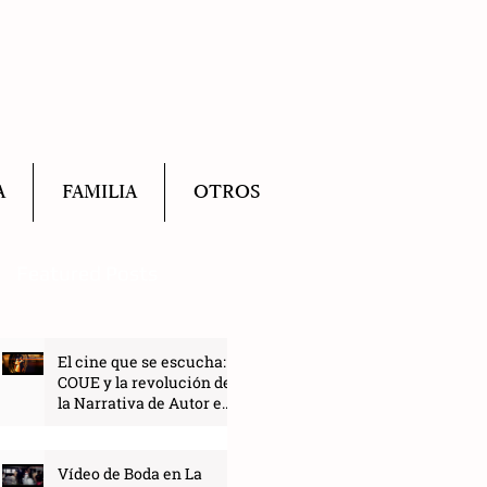
A
FAMILIA
OTROS
Featured Posts
El cine que se escucha:
COUE y la revolución de
la Narrativa de Autor en
2027
Vídeo de Boda en La