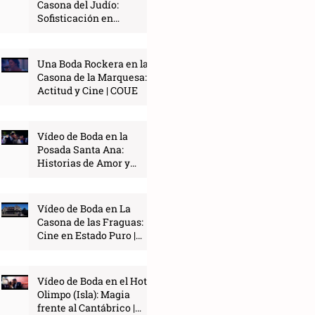
Casona del Judío:
Sofisticación en
Santander | COUE
Una Boda Rockera en la
Casona de la Marquesa:
Actitud y Cine | COUE
Vídeo de Boda en la
Posada Santa Ana:
Historias de Amor y
Amistad | COUE
Vídeo de Boda en La
Casona de las Fraguas:
Cine en Estado Puro |
COUE
Vídeo de Boda en el Hotel
Olimpo (Isla): Magia
frente al Cantábrico |