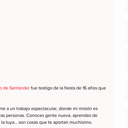
o de Santander
 fue testigo de la fiesta de 16 años que 
me a un trabajo espectacular, donde mi misión es 
 las personas. Conoces gente nueva, aprendes de 
 a la tuya… son cosas que te aportan muchísimo. 