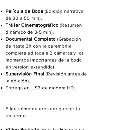
Película de Boda
(Edición narrativa
de 30 a 50 min).
Tráiler Cinematográfico
(Resumen
dinámico de 3-5 min).
Documental Completo
(Grabación
de hasta 3h con la ceremonia
completa editada a 2 cámaras y los
momentos importantes de la boda
en versión extendida).
Supervisión Final
(Revisión antes de
la edición).
Entrega en USB de madera HD.
Elige cómo quieres enriquecer tu
recuerdo:
Vídeo Preboda
: Vuestra Historia de