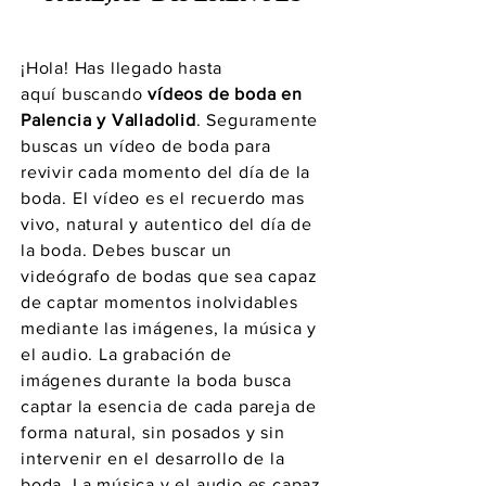
¡Hola! Has llegado hasta
aquí
buscando
vídeos de boda en
Palencia y Valladolid
. Seguramente
buscas un vídeo de boda para
revivir cada momento del día de la
boda. El vídeo es el recuerdo mas
vivo, natural y autentico del día de
la boda. Debes buscar un
videógrafo de bodas que sea capaz
de captar momentos inolvidables
mediante las
imágenes
, la música y
el audio. La
grabación
de
imágenes
durante la boda busca
captar la
esencia
de cada pareja de
forma natural, sin posados y sin
intervenir en el desarrollo de la
boda. La música y el audio es capaz